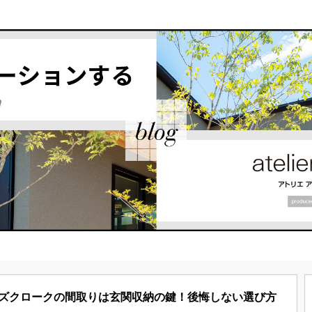
ズクロークの間取りは玄関収納の鍵！後悔しない選び方