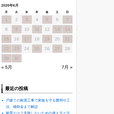
2026年6月
月
火
水
木
金
土
日
1
2
3
4
5
6
7
8
9
10
11
12
13
14
15
16
17
18
19
20
21
22
23
24
25
26
27
28
29
30
« 5月
7月 »
最近の投稿
戸建ての耐震工事で家族を守る費用や工
法、補助金まで解説
耐震とは？失敗しないための考え方と注