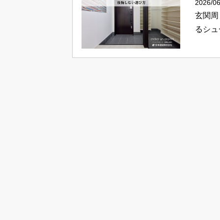
2026/06
玄関周
るシュ