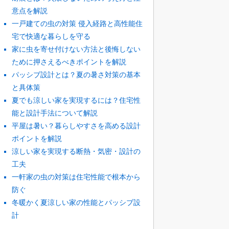
意点を解説
一戸建ての虫の対策 侵入経路と高性能住
宅で快適な暮らしを守る
家に虫を寄せ付けない方法と後悔しない
ために押さえるべきポイントを解説
パッシブ設計とは？夏の暑さ対策の基本
と具体策
夏でも涼しい家を実現するには？住宅性
能と設計手法について解説
平屋は暑い？暮らしやすさを高める設計
ポイントを解説
涼しい家を実現する断熱・気密・設計の
工夫
一軒家の虫の対策は住宅性能で根本から
防ぐ
冬暖かく夏涼しい家の性能とパッシブ設
計