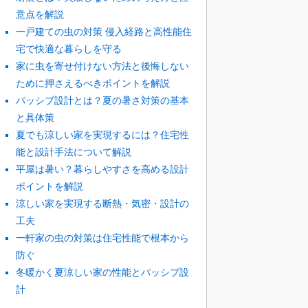
意点を解説
一戸建ての虫の対策 侵入経路と高性能住
宅で快適な暮らしを守る
家に虫を寄せ付けない方法と後悔しない
ために押さえるべきポイントを解説
パッシブ設計とは？夏の暑さ対策の基本
と具体策
夏でも涼しい家を実現するには？住宅性
能と設計手法について解説
平屋は暑い？暮らしやすさを高める設計
ポイントを解説
涼しい家を実現する断熱・気密・設計の
工夫
一軒家の虫の対策は住宅性能で根本から
防ぐ
冬暖かく夏涼しい家の性能とパッシブ設
計