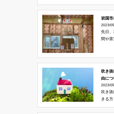
岩国市
2023/05
先日、
間や茶
吹き抜
由につ
2023/05
吹き抜
きる方