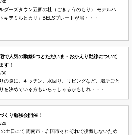
/30
ルダーズタウン五郷の杜（ごきょうのもり） モデルハ
トキヲミルヒカリ」BELSプレートが届・・・
宅で人気の動線5つとただいま・おかえり動線について
ます！
/30
りの際に、キッチン、水回り、リビングなど、場所ごと
りを決めている方もいらっしゃるかもしれ・・・
づくり勉強会開催！
/29
7.28の土日にて 周南市・岩国市それぞれで後悔しないため