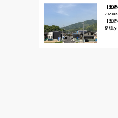
【五郷
2023/05
【五郷
足場が