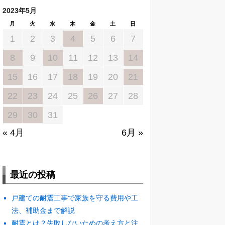
2023年5月
月
火
水
木
金
土
日
1
2
3
4
5
6
7
8
9
10
11
12
13
14
15
16
17
18
19
20
21
22
23
24
25
26
27
28
29
30
31
« 4月
6月 »
最近の投稿
戸建ての耐震工事で家族を守る費用や工
法、補助金まで解説
耐震とは？失敗しないための考え方と注