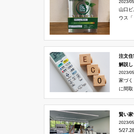
2023/05
山口ビ
ウス「
注文住
解説し
2023/05
家づく
に間取
賢い家
2023/05
5/2