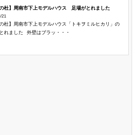
の杜】周南市下上モデルハウス 足場がとれました
/21
の杜】周南市下上モデルハウス「トキヲミルヒカリ」の
とれました 外壁はブラッ・・・