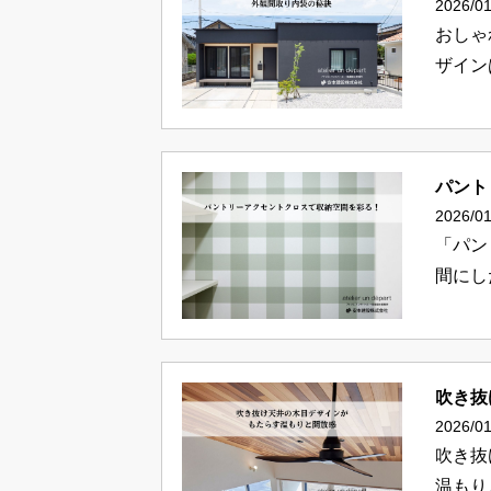
2026/01
おしゃ
ザイン
パント
2026/01
「パン
間にし
吹き抜
2026/01
吹き抜
温もり