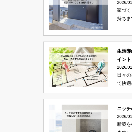
2026/01
家づく
持ちま
生活導
イント
2026/01
日々の
て快適
ニッチ
2026/01
新築を