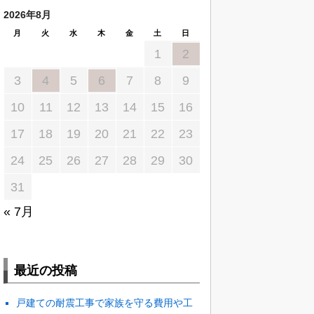
2026年8月
月
火
水
木
金
土
日
1
2
3
4
5
6
7
8
9
10
11
12
13
14
15
16
17
18
19
20
21
22
23
24
25
26
27
28
29
30
31
« 7月
最近の投稿
戸建ての耐震工事で家族を守る費用や工