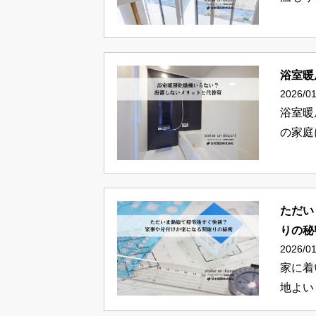
浴室暖
2026/01
浴室暖
の家庭
ただい
りの秘
2026/01
家に着
地よい