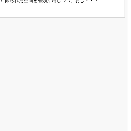
？ 限られた空間を有効活用しつつ、おし・・・