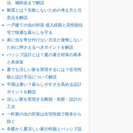
法、補助金まで解説
耐震とは？失敗しないための考え方と注
意点を解説
一戸建ての虫の対策 侵入経路と高性能住
宅で快適な暮らしを守る
家に虫を寄せ付けない方法と後悔しない
ために押さえるべきポイントを解説
パッシブ設計とは？夏の暑さ対策の基本
と具体策
夏でも涼しい家を実現するには？住宅性
能と設計手法について解説
平屋は暑い？暮らしやすさを高める設計
ポイントを解説
涼しい家を実現する断熱・気密・設計の
工夫
一軒家の虫の対策は住宅性能で根本から
防ぐ
冬暖かく夏涼しい家の性能とパッシブ設