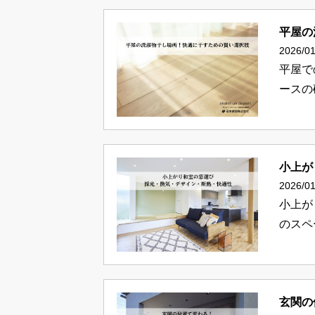
平屋の
2026/01
平屋で
ースの
小上が
2026/01
小上が
のスペ
玄関の