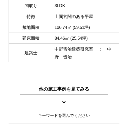
間取り
3LDK
特徴
土間玄関のある平屋
敷地面積
196.74㎡ (59.51坪)
延床面積
84.46㎡ (25.54坪)
中野晋治建築研究室 ： 中
建築士
野 晋治
他の施工事例を見てみる
キーワードを選んでください