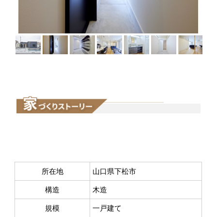
所在地
山口県下松市
構造
木造
規模
一戸建て