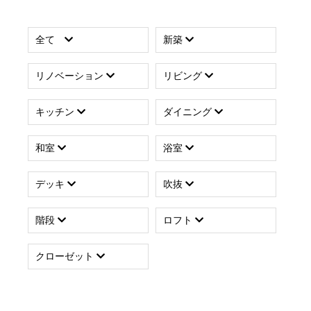
全て
新築
リノベーション
リビング
キッチン
ダイニング
和室
浴室
デッキ
吹抜
階段
ロフト
クローゼット