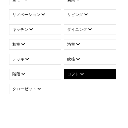
リノベーション
リビング
キッチン
ダイニング
和室
浴室
デッキ
吹抜
階段
ロフト
クローゼット