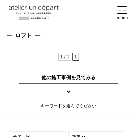
menu
― ロフト ―
1 / 1
1
他の施工事例を見てみる
キーワードを選んでください
全て
新築