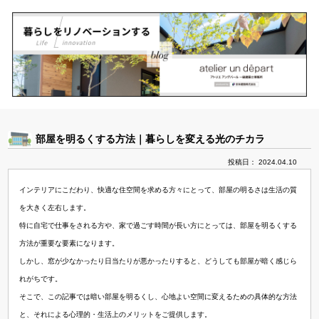
部屋を明るくする方法｜暮らしを変える光のチカラ
投稿日： 2024.04.10
インテリアにこだわり、快適な住空間を求める方々にとって、部屋の明るさは生活の質
を大きく左右します。
特に自宅で仕事をされる方や、家で過ごす時間が長い方にとっては、部屋を明るくする
方法が重要な要素になります。
しかし、窓が少なかったり日当たりが悪かったりすると、どうしても部屋が暗く感じら
れがちです。
そこで、この記事では暗い部屋を明るくし、心地よい空間に変えるための具体的な方法
と、それによる心理的・生活上のメリットをご提供します。