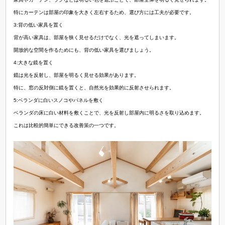
特にカーテンは部屋の印象を大きく左右するため、選び方には工夫が必要です。
3:背の低い家具を置く
背が高い家具は、部屋を狭く見せるだけでなく、光を遮ってしまいます。
開放的な空間を作るためにも、背の低い家具を選びましょう。
4:大きな鏡を置く
鏡は光を反射し、部屋を明るく見せる効果があります。
特に、窓の反対側に鏡を置くと、自然光を効果的に反射させられます。
5:ベランダに白いスノコやパネルを敷く
ベランダの床に白い材料を敷くことで、光を反射し部屋内に明るさを取り込めます。
これは比較的簡単にできる改善策の一つです。