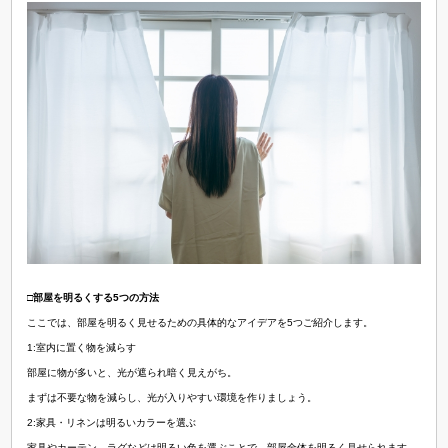
□部屋を明るくする5つの方法
ここでは、部屋を明るく見せるための具体的なアイデアを5つご紹介します。
1:室内に置く物を減らす
部屋に物が多いと、光が遮られ暗く見えがち。
まずは不要な物を減らし、光が入りやすい環境を作りましょう。
2:家具・リネンは明るいカラーを選ぶ
家具やカーテン、ラグなどは明るい色を選ぶことで、部屋全体を明るく見せられます。