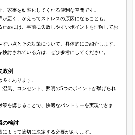
せ、家事を効率化してくれる便利な空間です。
手が悪く、かえってストレスの原因になることも。
るためには、事前に失敗しやすいポイントを理解してお
やすい点とその対策について、具体的にご紹介します。
を検討されている方は、ぜひ参考にしてください。
失敗例
は多くあります。
、湿気、コンセント、照明の5つのポイントが挙げられ
対策を講じることで、快適なパントリーを実現できま
感の検討
量によって適切に決定する必要があります。