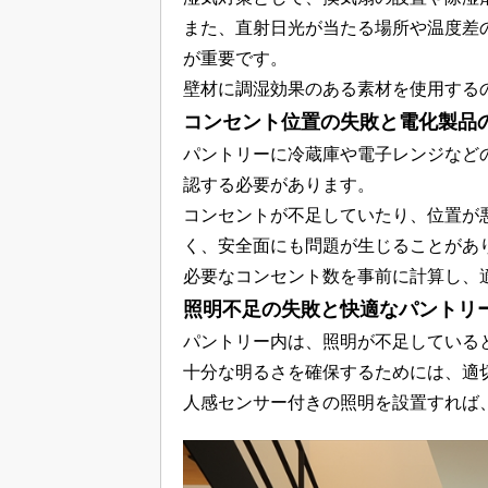
また、直射日光が当たる場所や温度差
が重要です。
壁材に調湿効果のある素材を使用する
コンセント位置の失敗と電化製品
パントリーに冷蔵庫や電子レンジなど
認する必要があります。
コンセントが不足していたり、位置が
く、安全面にも問題が生じることがあ
必要なコンセント数を事前に計算し、
照明不足の失敗と快適なパントリ
パントリー内は、照明が不足している
十分な明るさを確保するためには、適
人感センサー付きの照明を設置すれば