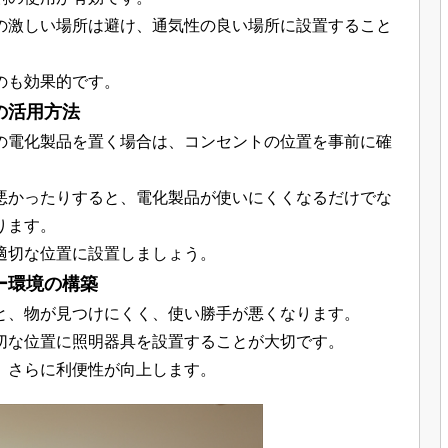
の激しい場所は避け、通気性の良い場所に設置すること
のも効果的です。
の活用方法
の電化製品を置く場合は、コンセントの位置を事前に確
悪かったりすると、電化製品が使いにくくなるだけでな
ります。
適切な位置に設置しましょう。
ー環境の構築
と、物が見つけにくく、使い勝手が悪くなります。
切な位置に照明器具を設置することが大切です。
、さらに利便性が向上します。