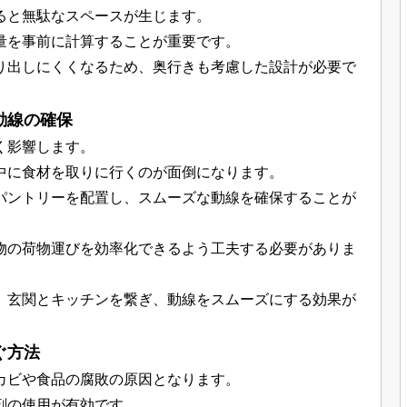
ると無駄なスペースが生じます。
量を事前に計算することが重要です。
り出しにくくなるため、奥行きも考慮した設計が必要で
動線の確保
く影響します。
中に食材を取りに行くのが面倒になります。
パントリーを配置し、スムーズな動線を確保することが
物の荷物運びを効率化できるよう工夫する必要がありま
、玄関とキッチンを繋ぎ、動線をスムーズにする効果が
ぐ方法
カビや食品の腐敗の原因となります。
剤の使用が有効です。