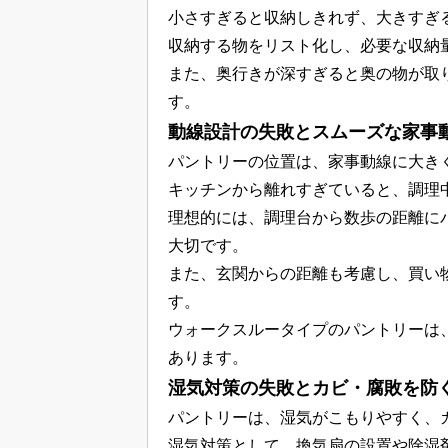
小さすぎると収納しきれず、大きすぎ
収納する物をリスト化し、必要な収納
また、奥行きが深すぎると奥の物が取
す。
動線設計の失敗とスムーズな家事
パントリーの位置は、家事動線に大き
キッチンから離れすぎていると、調理
理想的には、調理台から数歩の距離に
大切です。
また、玄関からの距離も考慮し、買い
す。
ウォークスルータイプのパントリーは
あります。
湿気対策の失敗とカビ・腐敗を防
パントリーは、湿気がこもりやすく、
湿気対策として、換気扇の設置や除湿