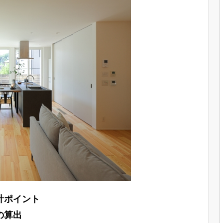
計ポイント
の算出