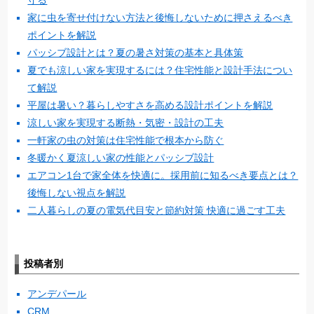
家に虫を寄せ付けない方法と後悔しないために押さえるべき
ポイントを解説
パッシブ設計とは？夏の暑さ対策の基本と具体策
夏でも涼しい家を実現するには？住宅性能と設計手法につい
て解説
平屋は暑い？暮らしやすさを高める設計ポイントを解説
涼しい家を実現する断熱・気密・設計の工夫
一軒家の虫の対策は住宅性能で根本から防ぐ
冬暖かく夏涼しい家の性能とパッシブ設計
エアコン1台で家全体を快適に。採用前に知るべき要点とは？
後悔しない視点を解説
二人暮らしの夏の電気代目安と節約対策 快適に過ごす工夫
投稿者別
アンデパール
CRM