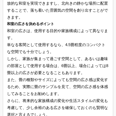
放的な和室を実現できますし、北向きの静かな場所に配置
することで、落ち着いた雰囲気の空間を創り出すことがで
きます。
和室の広さを決めるポイント
和室の広さは、使用する目的や家族構成によって異なりま
す。
単なる客間として使用するなら、4.5畳程度のコンパクト
な空間でも十分でしょう。
しかし、家族が集まって過ごす空間として、あるいは趣味
の部屋として使用する場合は、6畳以上、場合によっては8
畳以上の広さが必要となることもあります。
また、畳の種類やサイズによっても空間の広さ感は変化す
るため、実際に畳のサンプルを見て、空間の広さ感を体感
してみることをお勧めします。
さらに、将来的な家族構成の変化や生活スタイルの変化も
考慮して、少し余裕のある広さを確保しておくのも賢明な
選択と言えるでしょう。