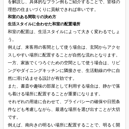
を解説し、具体的なプラン例もご紹介することで、皆様の
理想の住まいづくりに貢献できれば幸いです。
和室のある間取りの決め方
生活スタイルに合わせた和室の配置場所
和室の配置は、生活スタイルによって大きく変わるでしょ
う。
例えば、来客用の客間として使う場合は、玄関からアクセ
スしやすい場所に配置することが自然な流れとなります。
一方、家族でくつろぐための空間として使う場合は、リビ
ングやダイニングキッチンに隣接させ、生活動線の中に自
然に溶け込ませる設計が有効です。
また、書斎や趣味の部屋として利用する場合は、静かで落
ち着ける場所に配置することが重要になります。
それぞれの用途に合わせて、プライバシーの確保や日照条
件なども考慮しながら、最適な場所を選び出すことが大切
です。
例えば、南向きの明るい場所に配置することで、明るく開