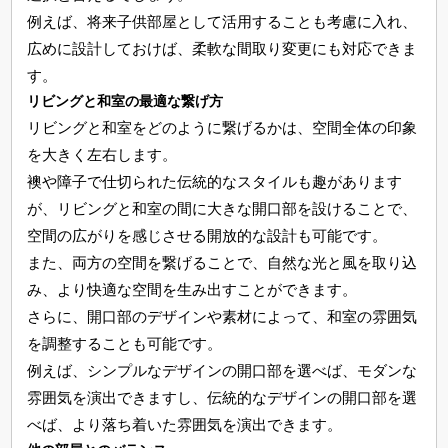
例えば、将来子供部屋として活用することも考慮に入れ、
広めに設計しておけば、柔軟な間取り変更にも対応できま
す。
リビングと和室の最適な繋げ方
リビングと和室をどのように繋げるかは、空間全体の印象
を大きく左右します。
襖や障子で仕切られた伝統的なスタイルも趣があります
が、リビングと和室の間に大きな開口部を設けることで、
空間の広がりを感じさせる開放的な設計も可能です。
また、両方の空間を繋げることで、自然な光と風を取り込
み、より快適な空間を生み出すことができます。
さらに、開口部のデザインや素材によって、和室の雰囲気
を調整することも可能です。
例えば、シンプルなデザインの開口部を選べば、モダンな
雰囲気を演出できますし、伝統的なデザインの開口部を選
べば、より落ち着いた雰囲気を演出できます。