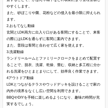
やすくします。
また、砂ぼこりや菌、花粉などの侵入を最小限に抑えられ
ます。
2.おもてなし動線
玄関とLDK両方に出入り口がある客間にすることで、来客
の際にはLDKを通らずに客間に案内できます。
また、普段は客間と合わせて広く家を使えます。
3.洗濯動線
ランドリールームとファミリークロークをまとめて配置す
ることで、脱衣、洗濯、乾燥、畳む、収納と多工程に分か
れる洗濯をひとまとまりにして、効率良く作業できます。
4アウトドア動線
LDKとつながるテラスやウッドデッキを設けることで家の
内外の境界をなくし広い空間を利用できます。
BBQやDIYを手軽に楽しめるようになり、趣味の時間が充
実するでしょう。