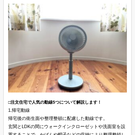
□注文住宅で人気の動線5つについて解説します！
1.帰宅動線
帰宅後の衛生面や整理整頓に配慮した動線です。
玄関とLDKの間にウォークインクローゼットや洗面室を設
置することで、かばんや帽子などの収納により整理整頓し