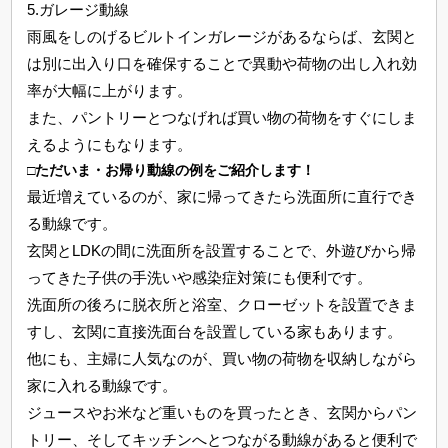
5.ガレージ動線
雨風をしのげるビルトインガレージがあるならば、玄関と
は別に出入り口を確保することで異動や荷物の出し入れ効
率が大幅に上がります。
また、パントリーとつなげれば買い物の荷物をすぐにしま
えるようにもなります。
□ただいま・お帰り動線の例をご紹介します！
最近増えているのが、家に帰ってきたら洗面所に直行でき
る動線です。
玄関とLDKの間に洗面所を設置することで、外遊びから帰
ってきた子供の手洗いや感染症対策にも便利です。
洗面所の後ろに脱衣所と浴室、クローゼットを設置できま
すし、玄関に直接洗面台を設置している家もあります。
他にも、主婦に人気なのが、買い物の荷物を収納しながら
家に入れる動線です。
ジュースやお米など重いものを買ったとき、玄関からパン
トリー、そしてキッチンへとつながる動線があると便利で