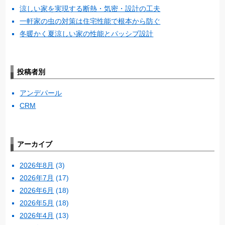
涼しい家を実現する断熱・気密・設計の工夫
一軒家の虫の対策は住宅性能で根本から防ぐ
冬暖かく夏涼しい家の性能とパッシブ設計
投稿者別
アンデパール
CRM
アーカイブ
2026年8月
(3)
2026年7月
(17)
2026年6月
(18)
2026年5月
(18)
2026年4月
(13)