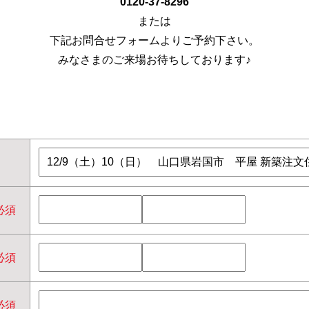
0120-37-8296
または
下記お問合せフォームよりご予約下さい。
みなさまのご来場お待ちしております♪
必須
必須
必須