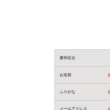
要件区分
お名前
ふりがな
メールアドレス