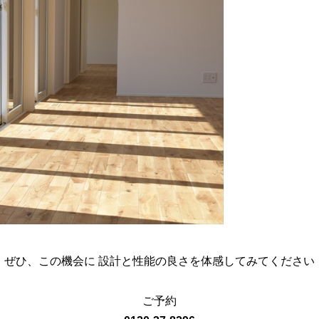
ぜひ、この機会に 設計と性能の良さを体感してみてください
ご予約