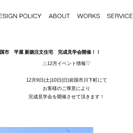
県岩国市 平屋 新築注文住宅 完成見学会開催！！
△12月イベント情報▽
12月9日(土)10日(日)岩国市川下町にて
お客様のご厚意により
完成見学会を開催させて頂きます！