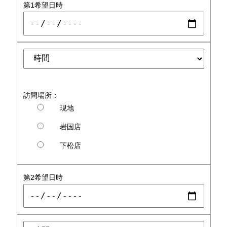
第1希望日時
訪問場所：
現地
岩国店
下松店
第2希望日時