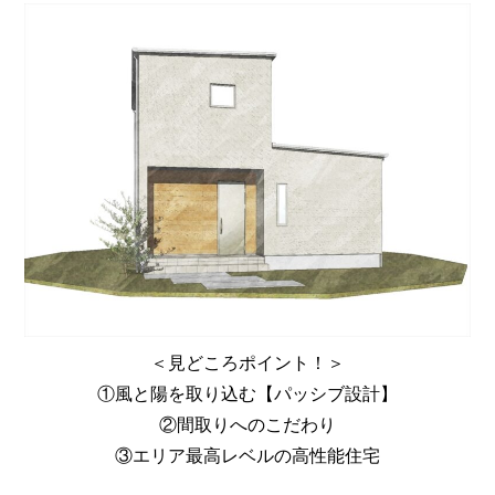
＜見どころポイント！＞
①風と陽を取り込む【パッシブ設計】
②間取りへのこだわり
③エリア最高レベルの高性能住宅