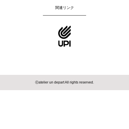
関連リンク
ⓒatelier un depart All rights reserved.