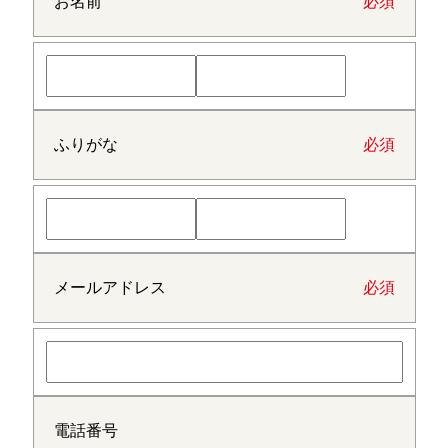
お名前
必須
ふりがな
必須
メールアドレス
必須
電話番号